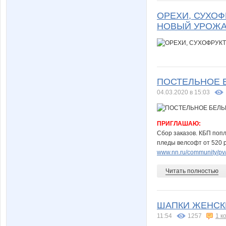
ОРЕХИ, СУХОФ
НОВЫЙ УРОЖА
ПОСТЕЛЬНОЕ Б
04.03.2020 в 15:03
ПРИГЛАШАЮ:
Сбор заказов. КБП попл
пледы велсофт от 520 р
www.nn.ru/community/pv
Читать полностью
ШАПКИ ЖЕНСКИ
11:54
1257
1 к