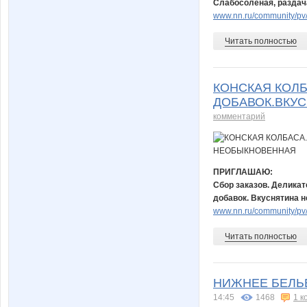
Слабосоленая, раздача
www.nn.ru/community/pv/g
Читать полностью
КОНСКАЯ КОЛБ
ДОБАВОК.ВКУ
комментарий
ПРИГЛАШАЮ:
Сбор заказов. Деликат
добавок. Вкуснятина н
www.nn.ru/community/pv/
Читать полностью
НИЖНЕЕ БЕЛЬЕ
14:45
1468
1 к