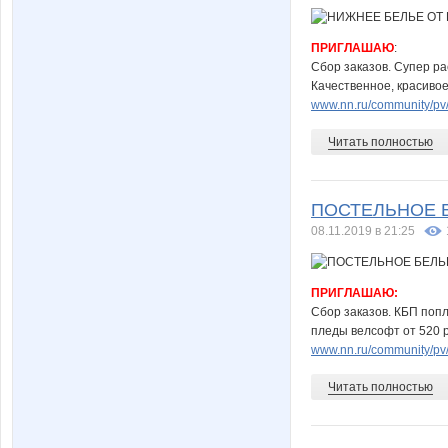
ПРИГЛАШАЮ
:
Сбор заказов. Супер р
Качественное, красивое
www.nn.ru/community/pv/
Читать полностью
ПОСТЕЛЬНОЕ Б
08.11.2019 в 21:25
ПРИГЛАШАЮ:
Сбор заказов. КБП попл
пледы велсофт от 520 р
www.nn.ru/community/pv/
Читать полностью