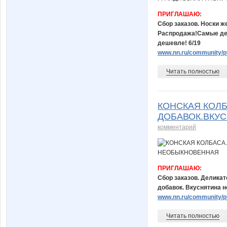
ПРИГЛАШАЮ:
Сбор заказов. Носки ж
Распродажа!Самые деш
дешевле! 6/19
www.nn.ru/community/pv
Читать полностью
КОНСКАЯ КОЛБ
ДОБАВОК.ВКУ
комментарий
ПРИГЛАШАЮ:
Сбор заказов. Деликат
добавок. Вкуснятина н
www.nn.ru/community/pv
Читать полностью