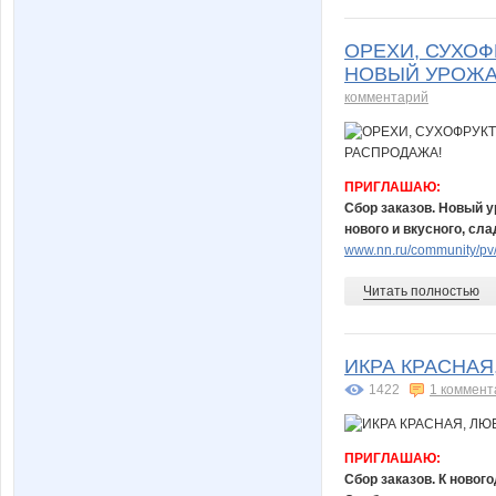
ОРЕХИ, СУХОФ
НОВЫЙ УРОЖАЙ
комментарий
ПРИГЛАШАЮ:
Сбор заказов. Новый у
нового и вкусного, сл
www.nn.ru/community/pv/
Читать полностью
ИКРА КРАСНАЯ
1422
1 коммент
ПРИГЛАШАЮ:
Сбор заказов. К новог