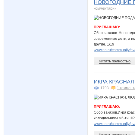
НОВОГОДНИЕ 
комментарий
ПРИГЛАШАЮ:
Сбор заказов. Новогод
современные дети, а имен
другие. 1/19
www.nn.ru/community/pv/
Читать полностью
ИКРА КРАСНАЯ
1793
1 коммент
ПРИГЛАШАЮ:
Сбор заказов.Икра крас
холодильники в 6-ти ЦР
www.nn.ru/community/pv/g
Читать полностью