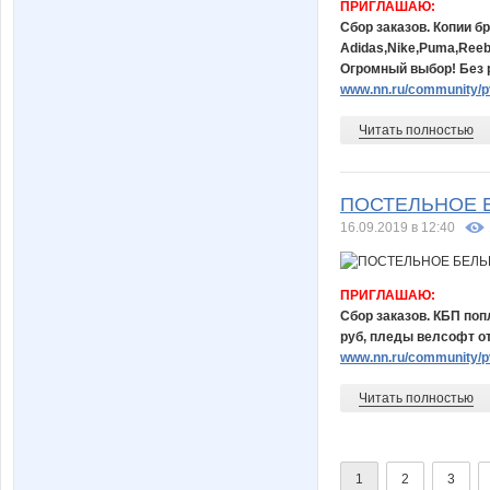
ПРИГЛАШАЮ:
Сбор заказов. Копии б
Adidas,Nike,Puma,Reeb
Огромный выбор! Без р
www.nn.ru/community/pv
Читать полностью
ПОСТЕЛЬНОЕ Б
16.09.2019 в 12:40
ПРИГЛАШАЮ:
Сбор заказов. КБП поп
руб, пледы велсофт от 
www.nn.ru/community/p
Читать полностью
1
2
3