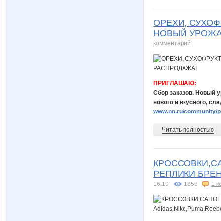
ОРЕХИ, СУХОФ
НОВЫЙ УРОЖАЙ
комментарий
ПРИГЛАШАЮ:
Сбор заказов. Новый у
нового и вкусного, сл
www.nn.ru/community/pv
Читать полностью
КРОССОВКИ,СА
РЕПЛИКИ БРЕНД
16:19
1858
1 к