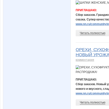
ПРИГЛАШАЮ:
Сбор заказов. Грандио
сказка. Супер качество
www.nn.ru/community/pv
Читать полностью
ОРЕХИ, СУХОФ
НОВЫЙ УРОЖАЙ
комментария
ПРИГЛАШАЮ:
Сбор заказов. Новый у
нового и вкусного, сл
www.nn.ru/community/pv
Читать полностью