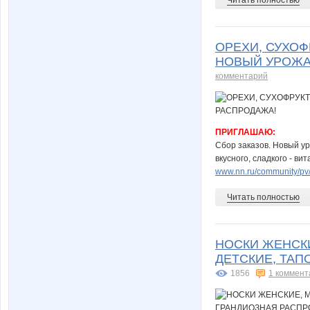
ОРЕХИ, СУХОФ
НОВЫЙ УРОЖАЙ
комментарий
ПРИГЛАШАЮ:
Сбор заказов. Новый ур
вкусного, сладкого - в
www.nn.ru/community/pv/
Читать полностью
НОСКИ ЖЕНСКИ
ДЕТСКИЕ, ТАП
1856
1 коммент