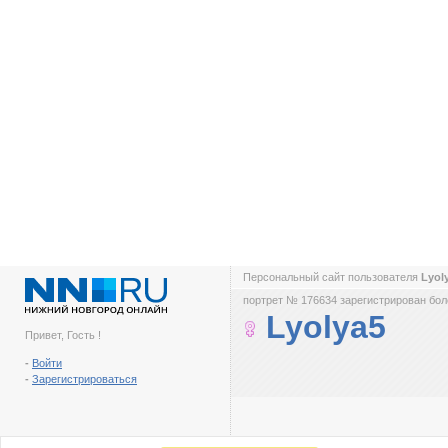
Персональный сайт пользователя
Lyol
портрет № 176634 зарегистрирован боле
Lyolya5
Привет, Гость !
-
Войти
-
Зарегистрироваться